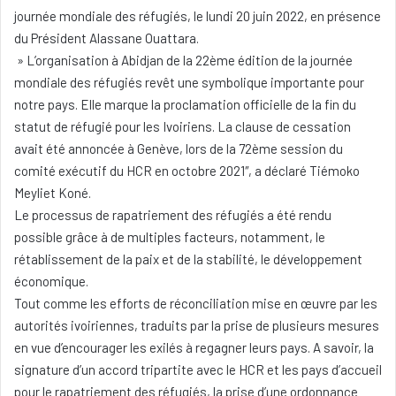
journée mondiale des réfugiés, le lundi 20 juin 2022, en présence
du Président Alassane Ouattara.
» L’organisation à Abidjan de la 22ème édition de la journée
mondiale des réfugiés revêt une symbolique importante pour
notre pays. Elle marque la proclamation officielle de la fin du
statut de réfugié pour les Ivoiriens. La clause de cessation
avait été annoncée à Genève, lors de la 72ème session du
comité exécutif du HCR en octobre 2021″, a déclaré Tiémoko
Meyliet Koné.
Le processus de rapatriement des réfugiés a été rendu
possible grâce à de multiples facteurs, notamment, le
rétablissement de la paix et de la stabilité, le développement
économique.
Tout comme les efforts de réconciliation mise en œuvre par les
autorités ivoiriennes, traduits par la prise de plusieurs mesures
en vue d’encourager les exilés à regagner leurs pays. A savoir, la
signature d’un accord tripartite avec le HCR et les pays d’accueil
pour le rapatriement des réfugiés, la prise d’une ordonnance