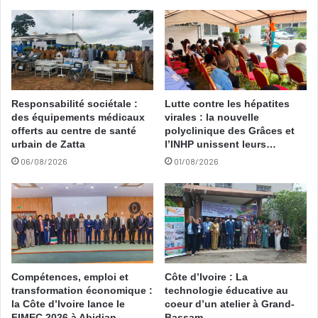
Responsabilité sociétale :
Lutte contre les hépatites
des équipements médicaux
virales : la nouvelle
offerts au centre de santé
polyclinique des Grâces et
urbain de Zatta
l’INHP unissent leurs…
06/08/2026
01/08/2026
Compétences, emploi et
Côte d’Ivoire : La
transformation économique :
technologie éducative au
la Côte d’Ivoire lance le
coeur d’un atelier à Grand-
FIMEC 2026 à Abidjan
Bassam