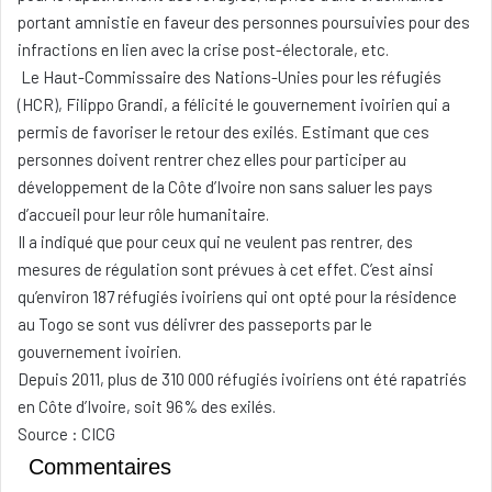
portant amnistie en faveur des personnes poursuivies pour des
infractions en lien avec la crise post-électorale, etc.
Le Haut-Commissaire des Nations-Unies pour les réfugiés
(HCR), Filippo Grandi, a félicité le gouvernement ivoirien qui a
permis de favoriser le retour des exilés. Estimant que ces
personnes doivent rentrer chez elles pour participer au
développement de la Côte d’Ivoire non sans saluer les pays
d’accueil pour leur rôle humanitaire.
Il a indiqué que pour ceux qui ne veulent pas rentrer, des
mesures de régulation sont prévues à cet effet. C’est ainsi
qu’environ 187 réfugiés ivoiriens qui ont opté pour la résidence
au Togo se sont vus délivrer des passeports par le
gouvernement ivoirien.
Depuis 2011, plus de 310 000 réfugiés ivoiriens ont été rapatriés
en Côte d’Ivoire, soit 96% des exilés.
Source : CICG
Commentaires