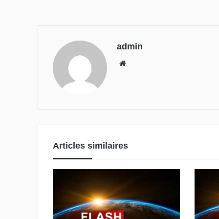
admin
We
bsi
te
Articles similaires