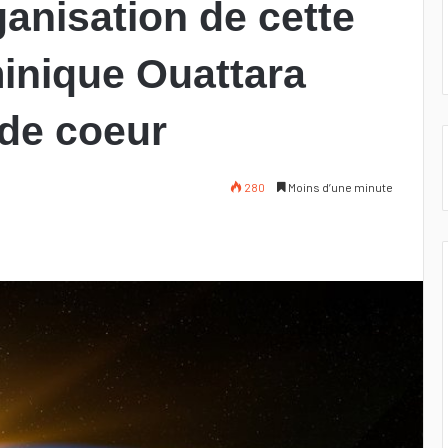
anisation de cette
inique Ouattara
 de coeur
280
Moins d’une minute