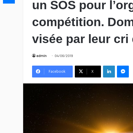
un SOS pour l’org
compétition. Dom
visée par leur cri
admin
04/06/2019
Linkedin
Messenger
Facebook
X