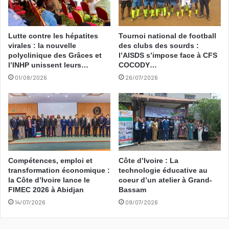
Lutte contre les hépatites
Tournoi national de football
virales : la nouvelle
des clubs des sourds :
polyclinique des Grâces et
l’AISDS s’impose face à CFS
l’INHP unissent leurs…
COCODY…
01/08/2026
26/07/2026
Compétences, emploi et
Côte d’Ivoire : La
transformation économique :
technologie éducative au
la Côte d’Ivoire lance le
coeur d’un atelier à Grand-
FIMEC 2026 à Abidjan
Bassam
14/07/2026
09/07/2026