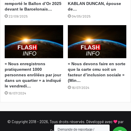
remporté le Ballon d’Or 2025
KABLAN DUNCAN, épouse
devant le Barcelonais…
de…
22/09/2025
04/05/2025
« Nous enregistrons
« Nous devons faire en sorte
pratiquement 1000
que la carte cmu soit un
personnes enrôlées par jour
facteur d’inclusion sociale »
dans un quartier » a indiqué
(Min…
le vendredi…
16/07/2024
16/07/2024
© Copyright 2018 - 2026, Tous droits réservés. Développé avec
par
Demande de reportage /