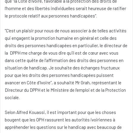
que ‘’la Côte d’Ivoire, favorable à la protection des droits de
l’homme et des libertés individuelles serait heureuse de ratifier
le protocole relatif aux personnes handicapées’’.
‘’C’est un plaisir pour nous de nous associer à de telles activités
qui engagent la promotion humaine en général et celle des
droits des personnes handicapées en particulier, le directeur de
la DPPH me charge de vous dire qu’il est de cœur avec vous
dans cette quête de l’affirmation des droits des personnes en
situation de handicap. Je souhaite des échanges fructueux
pour que les droits des personnes handicapées puissent
avancer en Côte d’Ivoire’’, a souhaité Mr Grah, représentant le
Directeur du DPPH et le Ministère de l’emploi et de la Protection
sociale.
Selon Alfred Kouassi, il est important pour que les choses
bougent que les OPH rassurent les autorités ivoiriennes à
appréhender les questions sur le handicap avec beaucoup de