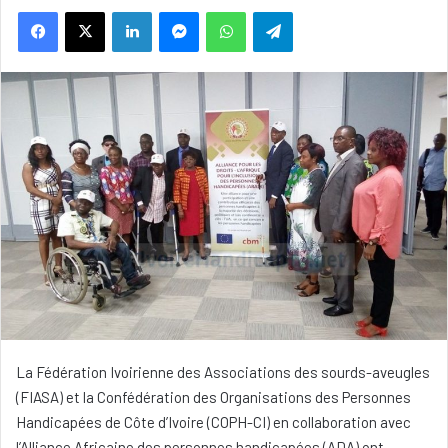
Linkedin
Messenger
WhatsApp
Telegram
La Fédération Ivoirienne des Associations des sourds-aveugles
(FIASA) et la Confédération des Organisations des Personnes
Handicapées de Côte d’Ivoire (COPH-CI) en collaboration avec
l’Alliance Africaine des personnes handicapées (ADA) ont