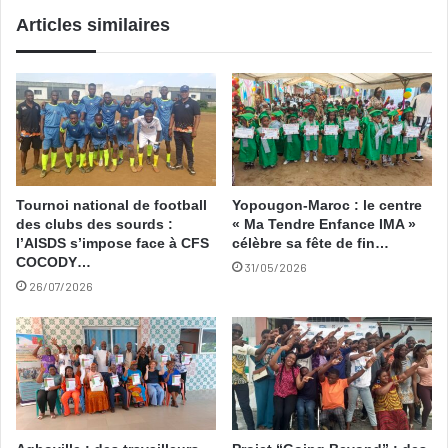
Articles similaires
Tournoi national de football
Yopougon-Maroc : le centre
des clubs des sourds :
« Ma Tendre Enfance IMA »
l’AISDS s’impose face à CFS
célèbre sa fête de fin…
COCODY…
31/05/2026
26/07/2026