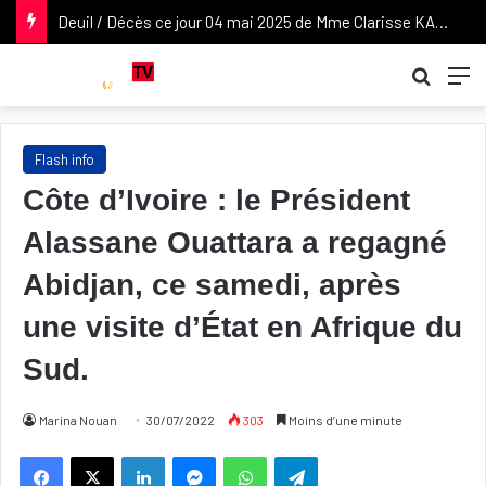
Deuil / Décès ce jour 04 mai 2025 de Mme Clarisse KABLAN DUNCAN, épouse de l’ancien Vice-président de la République Daniel KABLAN DUNCAN. Nos condoléances attristées à son époux et à sa famille.
Recher
M
Flash info
Côte d’Ivoire : le Président
Alassane Ouattara a regagné
Abidjan, ce samedi, après
une visite d’État en Afrique du
Sud.
Marina Nouan
30/07/2022
303
Moins d’une minute
Linkedin
Messenger
WhatsApp
Telegram