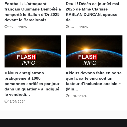
Football : L’attaquant
Deuil / Décès ce jour 04 mai
français Ousmane Dembélé a
2025 de Mme Clarisse
remporté le Ballon d’Or 2025
KABLAN DUNCAN, épouse
devant le Barcelonais…
de…
22/09/2025
04/05/2025
« Nous enregistrons
« Nous devons faire en sorte
pratiquement 1000
que la carte cmu soit un
personnes enrôlées par jour
facteur d’inclusion sociale »
dans un quartier » a indiqué
(Min…
le vendredi…
16/07/2024
16/07/2024