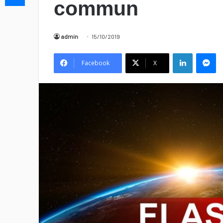
commun
admin
15/10/2019
Linkedin
Messenger
Facebook
X