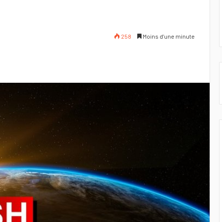
258
Moins d’une minute