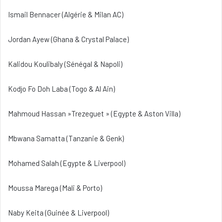
Ismail Bennacer (Algérie & Milan AC)
Jordan Ayew (Ghana & Crystal Palace)
Kalidou Koulibaly (Sénégal & Napoli)
Kodjo Fo Doh Laba (Togo & Al Ain)
Mahmoud Hassan »Trezeguet » (Egypte & Aston Villa)
Mbwana Samatta (Tanzanie & Genk)
Mohamed Salah (Egypte & Liverpool)
Moussa Marega (Mali & Porto)
Naby Keita (Guinée & Liverpool)