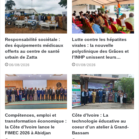
Responsabilité sociétale :
Lutte contre les hépatites
des équipements médicaux
virales : la nouvelle
offerts au centre de santé
polyclinique des Grâces et
urbain de Zatta
l’INHP unissent leurs…
06/08/2026
01/08/2026
Compétences, emploi et
Côte d’Ivoire : La
transformation économique :
technologie éducative au
la Côte d’Ivoire lance le
coeur d’un atelier à Grand-
FIMEC 2026 à Abidjan
Bassam