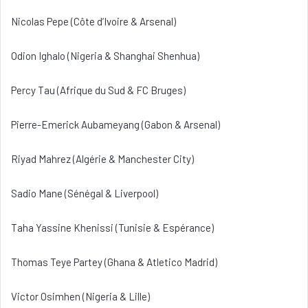
Nicolas Pepe (Côte d’Ivoire & Arsenal)
Odion Ighalo (Nigeria & Shanghai Shenhua)
Percy Tau (Afrique du Sud & FC Bruges)
Pierre-Emerick Aubameyang (Gabon & Arsenal)
Riyad Mahrez (Algérie & Manchester City)
Sadio Mane (Sénégal & Liverpool)
Taha Yassine Khenissi (Tunisie & Espérance)
Thomas Teye Partey (Ghana & Atletico Madrid)
Victor Osimhen (Nigeria & Lille)