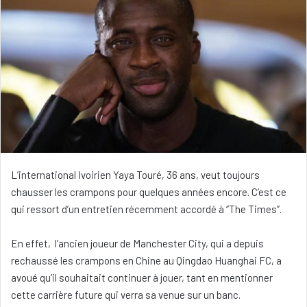
L’international Ivoirien Yaya Touré, 36 ans, veut toujours
chausser les crampons pour quelques années encore. C’est ce
qui ressort d’un entretien récemment accordé à ‘’The Times’’.
En effet, l’ancien joueur de Manchester City, qui a depuis
rechaussé les crampons en Chine au Qingdao Huanghai FC, a
avoué qu’il souhaitait continuer à jouer, tant en mentionner
cette carrière future qui verra sa venue sur un banc.