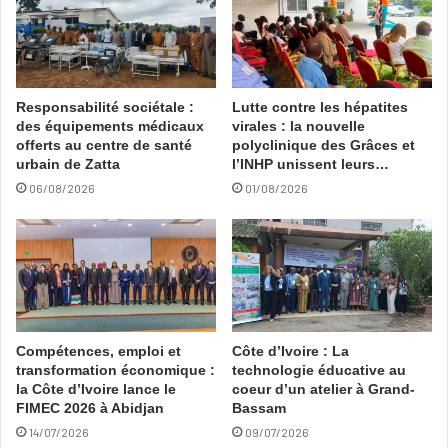
Responsabilité sociétale :
Lutte contre les hépatites
des équipements médicaux
virales : la nouvelle
offerts au centre de santé
polyclinique des Grâces et
urbain de Zatta
l’INHP unissent leurs…
06/08/2026
01/08/2026
Compétences, emploi et
Côte d’Ivoire : La
transformation économique :
technologie éducative au
la Côte d’Ivoire lance le
coeur d’un atelier à Grand-
FIMEC 2026 à Abidjan
Bassam
14/07/2026
09/07/2026