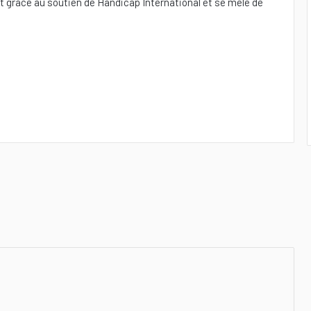
ent grâce au soutien de Handicap International et se mêle de