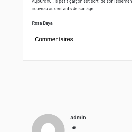
Aujourd’hui, le petit garçon est sorti de son isolem
nouveau aux enfants de son âge.
Rosa Baya
Commentaires
admin
We