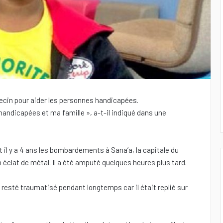
ecin pour aider les personnes handicapées.
handicapées et ma famille », a-t-il indiqué dans une
t il y a 4 ans les bombardements à Sana’a, la capitale du
 éclat de métal. Il a été amputé quelques heures plus tard.
resté traumatisé pendant longtemps car il était replié sur