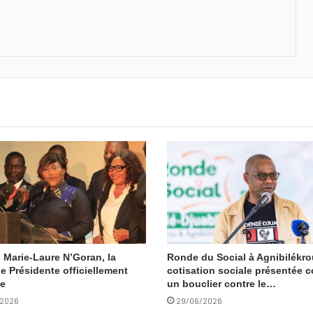
 Marie-Laure N’Goran, la
Ronde du Social à Agnibilékrou
e Présidente officiellement
cotisation sociale présentée
ée
un bouclier contre le…
/2026
29/06/2026