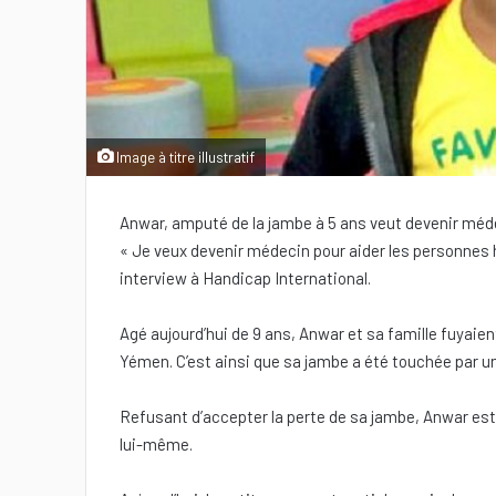
Image à titre illustratif
Anwar, amputé de la jambe à 5 ans veut devenir méd
« Je veux devenir médecin pour aider les personnes 
interview à Handicap International.
Agé aujourd’hui de 9 ans, Anwar et sa famille fuyaien
Yémen. C’est ainsi que sa jambe a été touchée par un
Refusant d’accepter la perte de sa jambe, Anwar est 
lui-même.