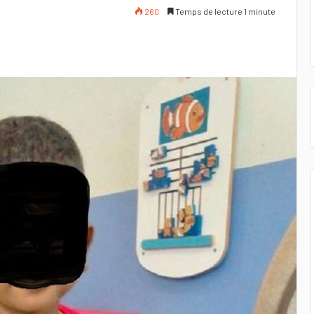
260
Temps de lecture 1 minute