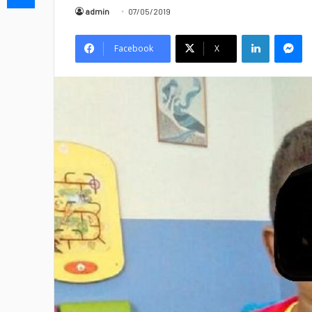
admin
07/05/2019
Linkedin
Messenger
Facebook
X