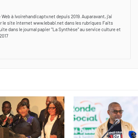
 Web à Ivoirehandicaptv.net depuis 2019. Auparavant, j'ai
r le site internet www.lebabi.net dans les rubriques Faits
ite dans le journal papier ''La Synthèse'' au service culture et
2017