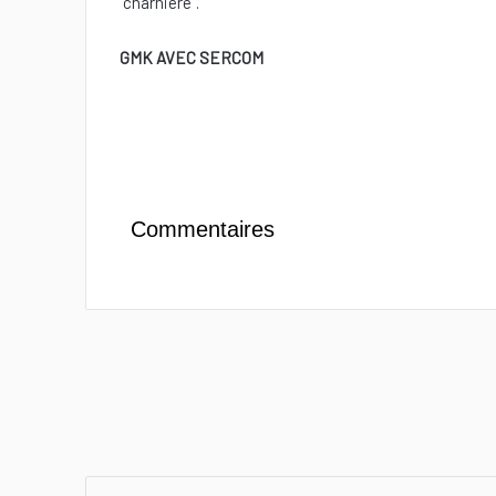
‘’charnière’’.
GMK AVEC SERCOM
Commentaires