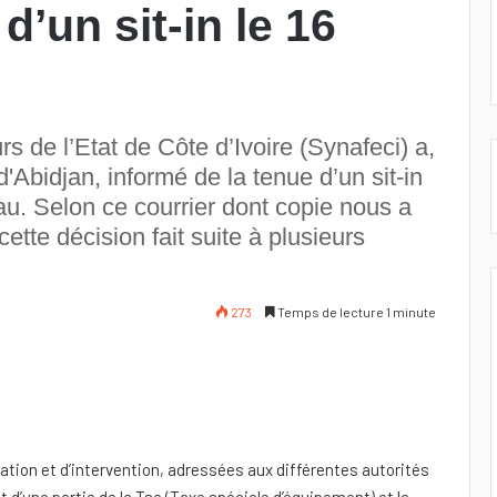
d’un sit-in le 16
s de l’Etat de Côte d’Ivoire (Synafeci) a,
'Abidjan, informé de la tenue d’un sit-in
au. Selon ce courrier dont copie nous a
ette décision fait suite à plusieurs
273
Temps de lecture 1 minute
tion et d’intervention, adressées aux différentes autorités