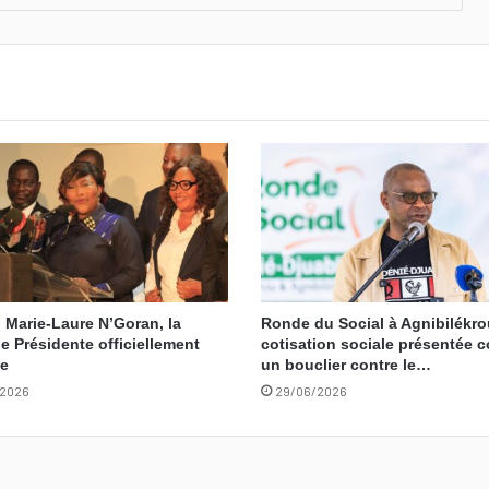
 Marie-Laure N’Goran, la
Ronde du Social à Agnibilékrou
e Présidente officiellement
cotisation sociale présentée
ée
un bouclier contre le…
/2026
29/06/2026