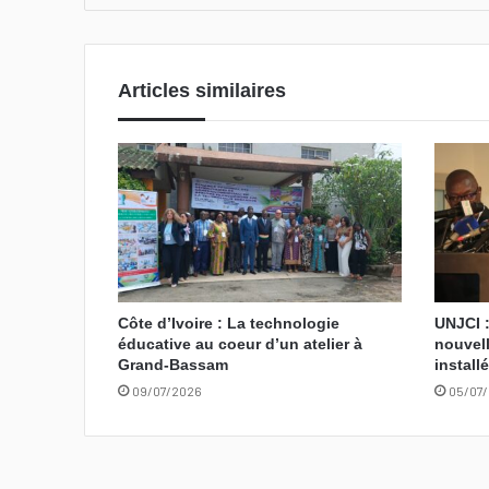
Articles similaires
Côte d’Ivoire : La technologie
UNJCI :
éducative au coeur d’un atelier à
nouvell
Grand-Bassam
install
09/07/2026
05/07