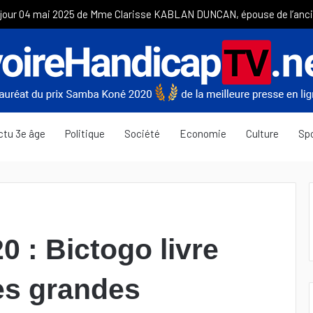
ctu 3e âge
Politique
Société
Economie
Culture
Sp
0 : Bictogo livre
les grandes