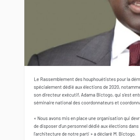
Le Rassemblement des houphouétistes pour la démocr
spécialement dédié aux élections de 2020, notamme
son directeur exécutif, Adama Bictogo, qui s’est en
séminaire national des coordonnateurs et coordonn
« Nous avons mis en place une organisation qui devr
de disposer d’un personnel dédié aux élections dans
l’architecture de notre parti » a déclaré M. Bictogo.