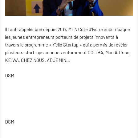
Il faut rappeler que depuis 2017, MTN Côte d’Ivoire accompagne
les jeunes entrepreneurs porteurs de projets innovants à
travers le programme « Y’ello Startup » qui a permis de révéler
plusieurs start-ups connues notamment COLIBA, Mon Artisan,
KEIWA, CHEZ NOUS, ADJEMIN…
DSM
DSM