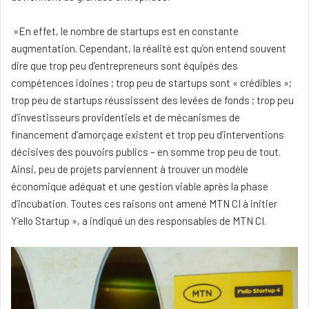
»En effet, le nombre de startups est en constante
augmentation. Cependant, la réalité est qu’on entend souvent
dire que trop peu d’entrepreneurs sont équipés des
compétences idoines ; trop peu de startups sont « crédibles »;
trop peu de startups réussissent des levées de fonds ; trop peu
d’investisseurs providentiels et de mécanismes de
financement d’amorçage existent et trop peu d’interventions
décisives des pouvoirs publics – en somme trop peu de tout.
Ainsi, peu de projets parviennent à trouver un modèle
économique adéquat et une gestion viable après la phase
d’incubation. Toutes ces raisons ont amené MTN CI à initier
Y’ello Startup », a indiqué un des responsables de MTN CI.