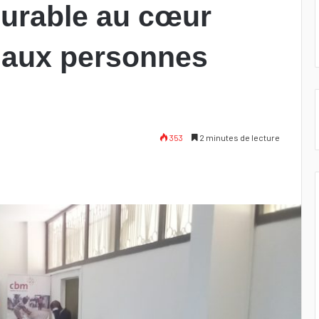
urable au cœur
 aux personnes
353
2 minutes de lecture