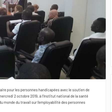
naire pour les personnes handicapées avec le soutien de
rcredi 2 octobre 2019, à l’Institut national de la santé
du monde du travail sur l’employabilité des personnes