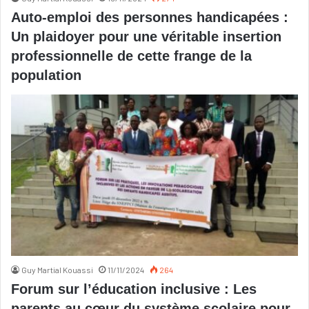
Auto-emploi des personnes handicapées :
Un plaidoyer pour une véritable insertion
professionnelle de cette frange de la
population
Guy Martial Kouassi
11/11/2024
264
Forum sur l’éducation inclusive : Les
parents au cœur du système scolaire pour