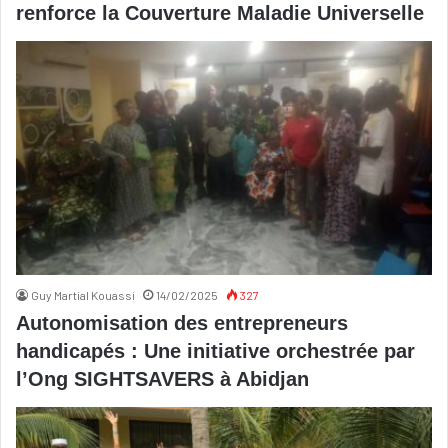
renforce la Couverture Maladie Universelle
Guy Martial Kouassi
14/02/2025
327
Autonomisation des entrepreneurs
handicapés : Une initiative orchestrée par
l’Ong SIGHTSAVERS à Abidjan