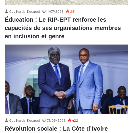
Guy Martial Kouassi
11/07/2025
281
Éducation : Le RIP-EPT renforce les
capacités de ses organisations membres
en inclusion et genre
Guy Martial Kouassi
03/05/2025
422
Révolution sociale : La Côte d’Ivoire