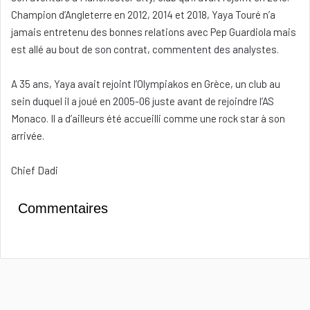
Champion d’Angleterre en 2012, 2014 et 2018, Yaya Touré n’a
jamais entretenu des bonnes relations avec Pep Guardiola mais
est allé au bout de son contrat, commentent des analystes.
A 35 ans, Yaya avait rejoint l’Olympiakos en Grèce, un club au
sein duquel il a joué en 2005-06 juste avant de rejoindre l’AS
Monaco. Il a d’ailleurs été accueilli comme une rock star à son
arrivée.
Chief Dadi
Commentaires