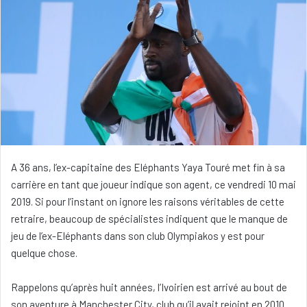
A 36 ans, l’ex-capitaine des Eléphants Yaya Touré met fin à sa
carrière en tant que joueur indique son agent, ce vendredi 10 mai
2019. Si pour l’instant on ignore les raisons véritables de cette
retraire, beaucoup de spécialistes indiquent que le manque de
jeu de l’ex-Eléphants dans son club Olympiakos y est pour
quelque chose.
Rappelons qu’après huit années, l’Ivoirien est arrivé au bout de
son aventure à Manchester City, club qu’il avait rejoint en 2010.