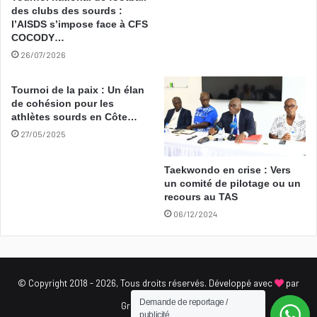
des clubs des sourds :
l’AISDS s’impose face à CFS
COCODY…
26/07/2026
Tournoi de la paix : Un élan
de cohésion pour les
athlètes sourds en Côte…
27/05/2025
Taekwondo en crise : Vers
un comité de pilotage ou un
recours au TAS
06/12/2024
© Copyright 2018 - 2026, Tous droits réservés. Développé avec
par
Demande de reportage /
Gradual Innovation
publicité