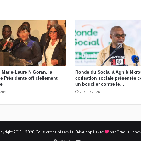
 Marie-Laure N’Goran, la
Ronde du Social à Agnibilékrou
e Présidente officiellement
cotisation sociale présentée
ée
un bouclier contre le…
/2026
29/06/2026
yright 2018 - 2026, Tous droits réservés. Développé avec
par
Gradual Inno