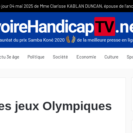
ctu 3e âge
Politique
Société
Economie
Culture
Sp
 les jeux Olympiques