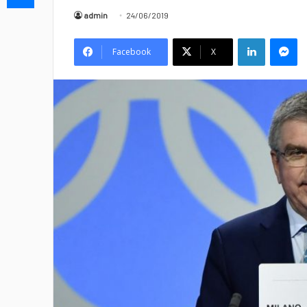
admin
24/06/2019
Linkedin
Messenger
Facebook
X