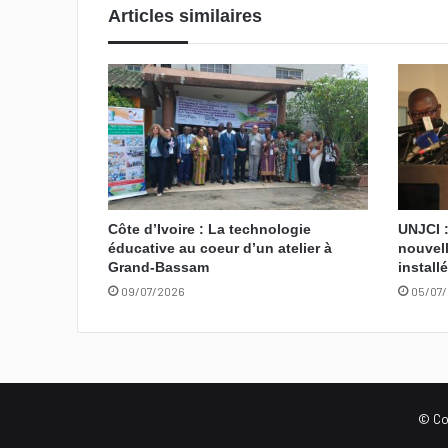
Articles similaires
Côte d’Ivoire : La technologie
UNJCI :
éducative au coeur d’un atelier à
nouvell
Grand-Bassam
install
09/07/2026
05/07
© Cop