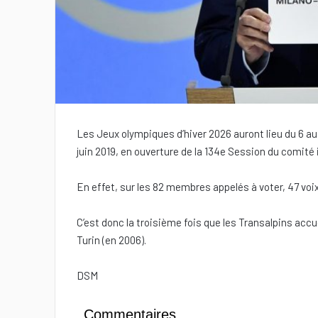
Les Jeux olympiques d’hiver 2026 auront lieu du 6 au 
juin 2019, en ouverture de la 134e Session du comité
En effet, sur les 82 membres appelés à voter, 47 voix 
C’est donc la troisième fois que les Transalpins accu
Turin (en 2006).
DSM
Commentaires