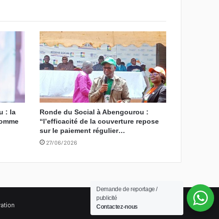
 : la
Ronde du Social à Abengourou :
 comme
“l’efficacité de la couverture repose
sur le paiement régulier…
27/06/2026
Demande de reportage /
publicité
vation
Contactez-nous