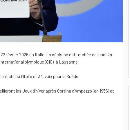
22 février 2026 en Italie. La décision est tombée ce lundi 24
 international olympique (CIO), à Lausanne.
ont choisi l’Italie et 34 voix pour la Suède.
eilleront les Jeux d’hiver après Cortina d’Ampezzo (en 1956) et